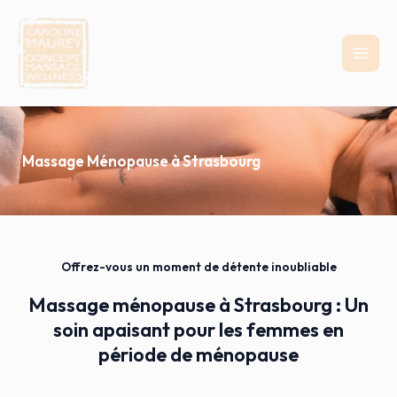
MAI
MEN
Massage Ménopause à Strasbourg
Offrez-vous un moment de détente inoubliable
Massage ménopause à Strasbourg : Un
soin apaisant pour les femmes en
période de ménopause